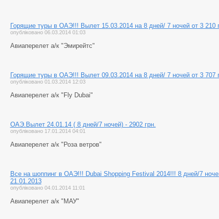
Горящие туры в ОАЭ!!! Вылет 15.03.2014 на 8 дней/ 7 ночей от 3 210 
опубліковано 06.03.2014 01:03
Авиаперелет а/к "Эмирейтс"
Горящие туры в ОАЭ!!! Вылет 09.03.2014 на 8 дней/ 7 ночей от 3 707 
опубліковано 01.03.2014 12:03
Авиаперелет а/к "Fly Dubai"
ОАЭ.Вылет 24.01.14 ( 8 дней/7 ночей) - 2902 грн.
опубліковано 17.01.2014 04:01
Авиаперелет а/к "Роза ветров"
Все на шоппинг в ОАЭ!!! Dubai Shopping Festival 2014!!! 8 дней/7 ноче
21.01.2013
опубліковано 04.01.2014 11:01
Авиаперелет а/к "МАУ"