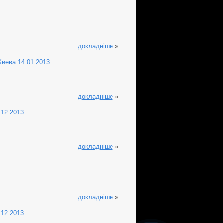
докладніше
»
 Киева 14.01.2013
докладніше
»
.12.2013
докладніше
»
докладніше
»
.12.2013