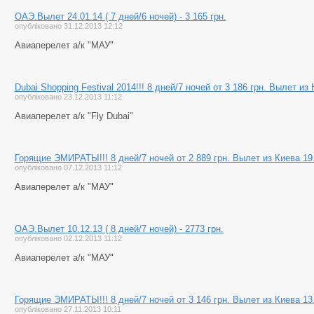
ОАЭ.Вылет 24.01.14 ( 7 дней/6 ночей) - 3 165 грн.
опубліковано 31.12.2013 12:12
Авиаперелет а/к "МАУ"
Dubai Shopping Festival 2014!!! 8 дней/7 ночей от 3 186 грн. Вылет из
опубліковано 23.12.2013 11:12
Авиаперелет а/к "Fly Dubai"
Горящие ЭМИРАТЫ!!! 8 дней/7 ночей от 2 889 грн. Вылет из Киева 19
опубліковано 07.12.2013 11:12
Авиаперелет а/к "МАУ"
ОАЭ.Вылет 10.12.13 ( 8 дней/7 ночей) - 2773 грн.
опубліковано 02.12.2013 11:12
Авиаперелет а/к "МАУ"
Горящие ЭМИРАТЫ!!! 8 дней/7 ночей от 3 146 грн. Вылет из Киева 13
опубліковано 27.11.2013 10:11