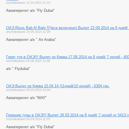
опубліковано 13.10.2014 11:10
Авиаперелет а/к "Fly Dubai"
ОАЭ.Rixos Bab Al Bahr 5*(все включено).Вылет 22.09.2014 на 8 дней/ 
опубліковано 15.09.2014 11:09
Авиаперелет а/к " Air Arabia"
Горит тур в ОАЭ!!! Вылет из Киева 17.08.2014 на 8 дней/ 7 ночей - 450 
опубліковано 02.08.2014 11:08
а/к " Flydubai"
ОАЭ.Вылет из Киева 15.04.14 (11дней/10 ночей) - 6304 грн.
опубліковано 03.04.2014 03:04
Авиаперелет а/к "МАУ"
Горящие туры в ОАЭ!!! Вылет 28.03.2014 на 8 дней/ 7 ночей от 5413 г
опубліковано 20.03.2014 11:03
Авиаперелет а/к "Fly Dubai"