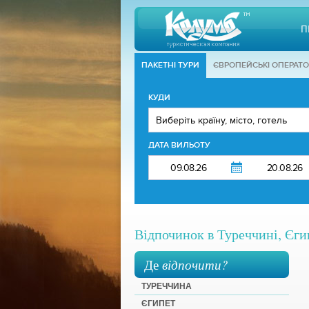
П
ПАКЕТНІ ТУРИ
ЄВРОПЕЙСЬКІ ОПЕРАТ
КУДИ
ДАТА ВИЛЬОТУ
Відпочинок в Туреччині, Єгип
Де
відпочити?
ТУРЕЧЧИНА
ЄГИПЕТ