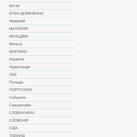
Китай
КУБА+ДОМІНІКАНА
Маврикій
МАЛАЙЗІЯ
МАЛЬДІВИ
Мальта
МАРОККО
Норвегія
Нідерланди
ОАЕ
Польща
ПОРТУГАЛІЯ
Сейшели
Скандинавія
СЛОВАЧЧИНА
СЛОВЕНІЯ
США
ТАЇЛАНД