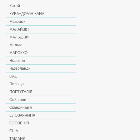
Китай
КУБА+ДОМІНІКАНА
Маврикій
МАЛАЙЗІЯ
МАЛЬДІВИ
Мальта
МАРОККО
Норвегія
Нідерланди
ОАЕ
Польща
ПОРТУГАЛІЯ
Сейшели
Скандинавія
СЛОВАЧЧИНА
СЛОВЕНІЯ
США
ТАЇЛАНД