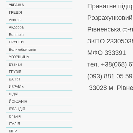
Приватне підпр
УКРАЇНА
ГРЕЦІЯ
Розрахунковий
Австрія
Андорра
Рівненська ф-
Болгарія
ЗКПО 2330503
БРУНЕЙ
Великобританія
МФО 333391
УГОРЩИНА
тел. +38(068) 6
В'єтнам
ГРУЗІЯ
(093) 881 05 59
ДАНІЯ
33028 м. Рівне
ИЗРАЇЛЬ
ІНДІЯ
ЙОРДАНІЯ
ІРЛАНДІЯ
Іспанія
ІТАЛІЯ
КІПР