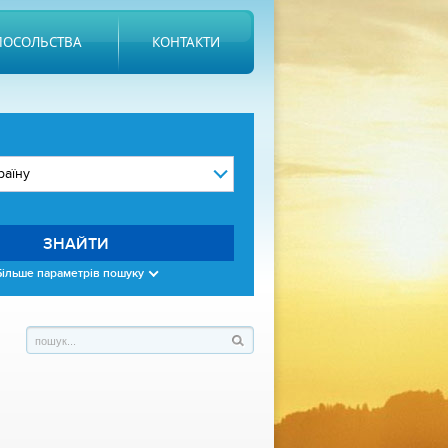
ПОСОЛЬСТВА
КОНТАКТИ
ЗНАЙТИ
Більше параметрів пошуку