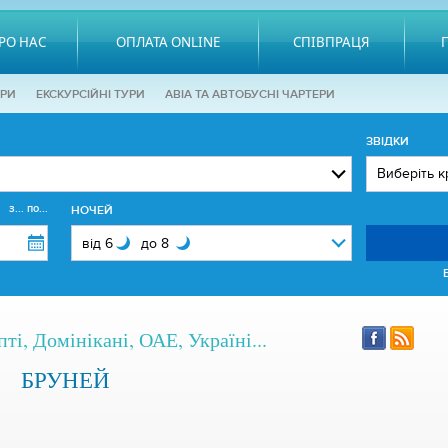
РО НАС
ОПЛАТА ONLINE
СПІВПРАЦЯ
ОРИ
EКСКУРСІЙНІ ТУРИ
АВІА ТА АВТОБУСНІ ЧАРТЕРИ
ЗВІДКИ
з... по...
НОЧЕЙ
ті, Домінікані, ОАЕ, Україні...
БРУНЕЙ