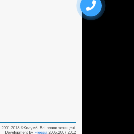
2001-2018 ©Колумб. Всі права захищені.
Development by
Freesia
2005,2007,2012