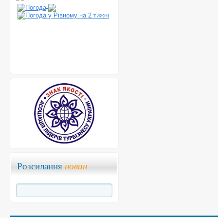
Розсилання
новин