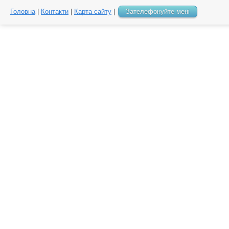
Головна
|
Контакти
|
Карта сайту
|
Зателефонуйте мені