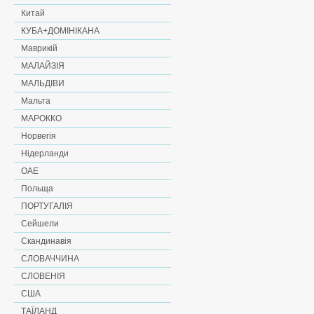
Китай
КУБА+ДОМІНІКАНА
Маврикій
МАЛАЙЗІЯ
МАЛЬДІВИ
Мальта
МАРОККО
Норвегія
Нідерланди
ОАЕ
Польща
ПОРТУГАЛІЯ
Сейшели
Скандинавія
СЛОВАЧЧИНА
СЛОВЕНІЯ
США
ТАЇЛАНД