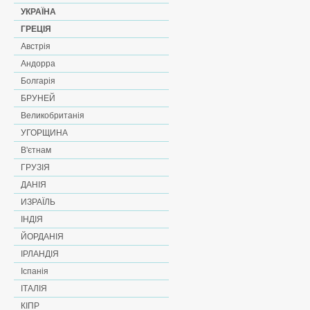
УКРАЇНА
ГРЕЦІЯ
Австрія
Андорра
Болгарія
БРУНЕЙ
Великобританія
УГОРЩИНА
В'єтнам
ГРУЗІЯ
ДАНІЯ
ИЗРАЇЛЬ
ІНДІЯ
ЙОРДАНІЯ
ІРЛАНДІЯ
Іспанія
ІТАЛІЯ
КІПР