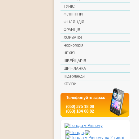
ТУНІС
ФІЛІППІНИ
ФІНЛЯНДІЯ
ФРАНЦІЯ
ХОРВАТІЯ
Чорногорія
ЧЕХІЯ
ШВЕЙЦАРІЯ
ШРІ - ЛАНКА
Нідерланди
КРУЇЗИ
Телефонуйте зараз:
(050) 375 18 09
(063) 184 08 82