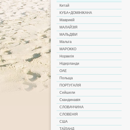
Китай
КУБА+ДОМІНІКАНА
Маврикій
МАЛАЙЗІЯ
МАЛЬДІВИ
Мальта
МАРОККО
Норвегія
Нідерланди
ОАЕ
Польща
ПОРТУГАЛІЯ
Сейшели
Скандинавія
СЛОВАЧЧИНА
СЛОВЕНІЯ
США
ТАЇЛАНД