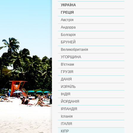
УКРАЇНА
ГРЕЦІЯ
Австрія
Андорра
Болгарія
БРУНЕЙ
Великобританія
УГОРЩИНА
В'єтнам
ГРУЗІЯ
ДАНІЯ
ИЗРАЇЛЬ
ІНДІЯ
ЙОРДАНІЯ
ІРЛАНДІЯ
Іспанія
ІТАЛІЯ
КІПР