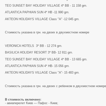
TEO SUNSET BAY HOLIDAY VILLAGE 4* BB - 11 158 grn.
ATLANTICA PAPHIAN SUN 4* HB -11 990 grn.
AKTEON HOLIDAYS VILLAGE Class "A" -12 045 grn.
Стоимость указана в грн. на двоих в двухместном номере
VERONICA HOTELS 3* BB - 12 274 grn.
BASILICA HOLIDAY RESORT 3* BB- 12 811 grn.
TEO SUNSET BAY HOLIDAY VILLAGE 4* BB - 13 665 grn.
ATLANTICA PAPHIAN SUN 4* HB- 15 056 grn.
AKTEON HOLIDAYS VILLAGE Class "A"- 15 483 grn.
Стоимость указана в грн. на двоих с ребенком в двухместном номер
В стоимость включено:
- авиаперелет Киев — Пафос - Киев;