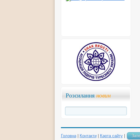
Розсилання
новин
Головна
|
Контакти
|
Карта сайту
|
Зат