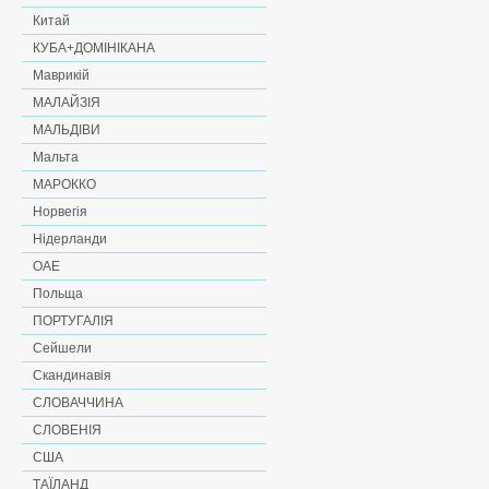
Китай
КУБА+ДОМІНІКАНА
Маврикій
МАЛАЙЗІЯ
МАЛЬДІВИ
Мальта
МАРОККО
Норвегія
Нідерланди
ОАЕ
Польща
ПОРТУГАЛІЯ
Сейшели
Скандинавія
СЛОВАЧЧИНА
СЛОВЕНІЯ
США
ТАЇЛАНД