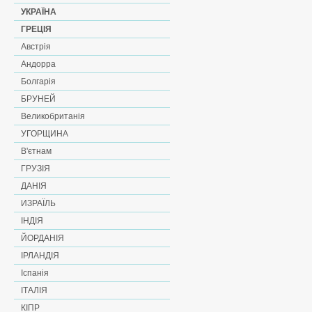
УКРАЇНА
ГРЕЦІЯ
Австрія
Андорра
Болгарія
БРУНЕЙ
Великобританія
УГОРЩИНА
В'єтнам
ГРУЗІЯ
ДАНІЯ
ИЗРАЇЛЬ
ІНДІЯ
ЙОРДАНІЯ
ІРЛАНДІЯ
Іспанія
ІТАЛІЯ
КІПР