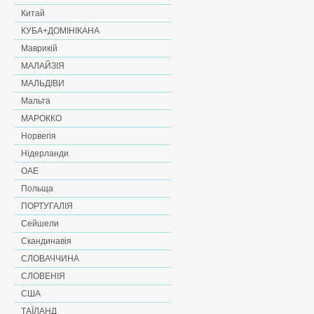
Китай
КУБА+ДОМІНІКАНА
Маврикій
МАЛАЙЗІЯ
МАЛЬДІВИ
Мальта
МАРОККО
Норвегія
Нідерланди
ОАЕ
Польща
ПОРТУГАЛІЯ
Сейшели
Скандинавія
СЛОВАЧЧИНА
СЛОВЕНІЯ
США
ТАЇЛАНД