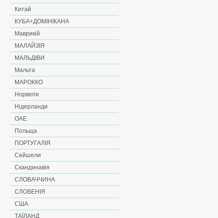
Китай
КУБА+ДОМІНІКАНА
Маврикій
МАЛАЙЗІЯ
МАЛЬДІВИ
Мальта
МАРОККО
Норвегія
Нідерланди
ОАЕ
Польща
ПОРТУГАЛІЯ
Сейшели
Скандинавія
СЛОВАЧЧИНА
СЛОВЕНІЯ
США
ТАЇЛАНД