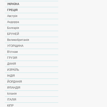
УКРАЇНА
ГРЕЦІЯ
Австрія
Андорра
Болгарія
БРУНЕЙ
Великобританія
УГОРЩИНА
В'єтнам
ГРУЗІЯ
ДАНІЯ
ИЗРАЇЛЬ
ІНДІЯ
ЙОРДАНІЯ
ІРЛАНДІЯ
Іспанія
ІТАЛІЯ
КІПР